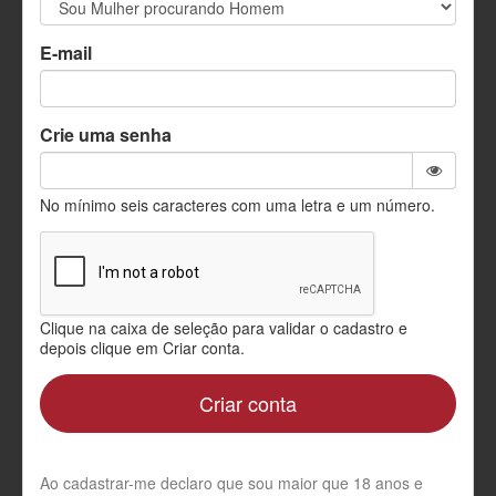
quem
procura um
E-mail
amor em
Crie uma senha
Cristo.
No mínimo seis caracteres com uma letra e um número.
Clique na caixa de seleção para validar o cadastro e
depois clique em Criar conta.
Criar conta
Ao cadastrar-me declaro que sou maior que 18 anos e