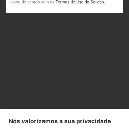
estou de acordo com os
Termos de Uso do Serviço.
Nós valorizamos a sua privacidade