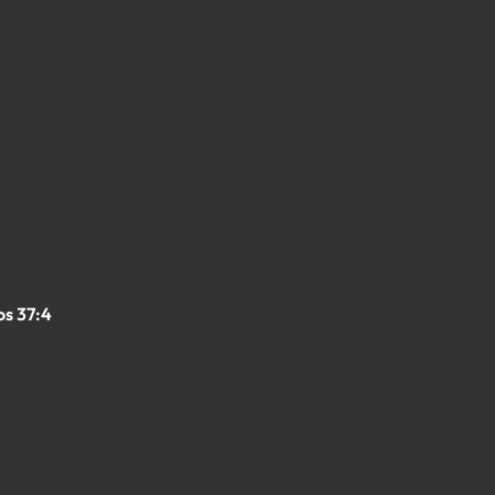
os 37:4