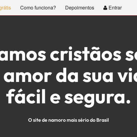
rátis
Como funciona?
Depoimentos
Entrar
manceCristao.
amos cristãos so
 amor da sua v
fácil e segura.
O site de namoro mais sério do Brasil