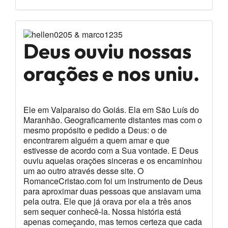
quem
procura um
Deus ouviu nossas
amor em
orações e nos uniu.
Cristo.
Ele em Valparaiso do Goiás. Ela em São Luís do
Maranhão. Geograficamente distantes mas com o
mesmo propósito e pedido a Deus: o de
encontrarem alguém a quem amar e que
estivesse de acordo com a Sua vontade. E Deus
ouviu aquelas orações sinceras e os encaminhou
um ao outro através desse site. O
RomanceCristao.com foi um instrumento de Deus
para aproximar duas pessoas que ansiavam uma
pela outra. Ele que já orava por ela a três anos
sem sequer conhecê-la. Nossa história está
apenas começando, mas temos certeza que cada