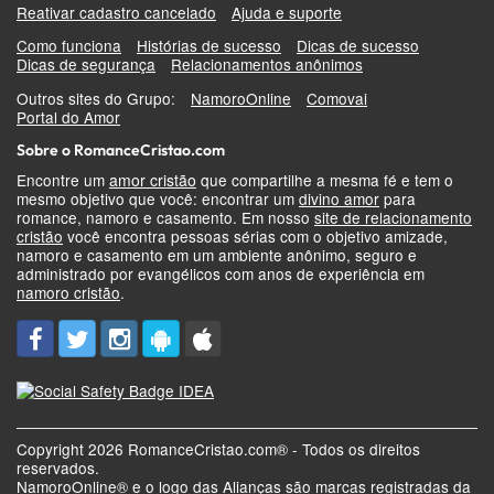
Reativar cadastro cancelado
Ajuda e suporte
Como funciona
Histórias de sucesso
Dicas de sucesso
Dicas de segurança
Relacionamentos anônimos
Outros sites do Grupo:
NamoroOnline
Comovai
Portal do Amor
Sobre o RomanceCristao.com
Encontre um
amor cristão
que compartilhe a mesma fé e tem o
mesmo objetivo que você: encontrar um
divino amor
para
romance, namoro e casamento. Em nosso
site de relacionamento
cristão
você encontra pessoas sérias com o objetivo amizade,
namoro e casamento em um ambiente anônimo, seguro e
administrado por evangélicos com anos de experiência em
namoro cristão
.
Copyright 2026 RomanceCristao.com® - Todos os direitos
reservados.
NamoroOnline® e o logo das Alianças são marcas registradas da