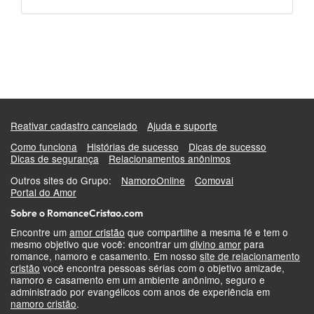
Reativar cadastro cancelado
Ajuda e suporte
Como funciona
Histórias de sucesso
Dicas de sucesso
Dicas de segurança
Relacionamentos anônimos
Outros sites do Grupo:
NamoroOnline
Comovai
Portal do Amor
Sobre o RomanceCristao.com
Encontre um
amor cristão
que compartilhe a mesma fé e tem o
mesmo objetivo que você: encontrar um
divino amor
para
romance, namoro e casamento. Em nosso
site de relacionamento
cristão
você encontra pessoas sérias com o objetivo amizade,
namoro e casamento em um ambiente anônimo, seguro e
administrado por evangélicos com anos de experiência em
namoro cristão
.