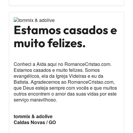
quem
procura um
Estamos casados e
amor em
muito felizes.
Cristo.
Conheci a Aida aqui no RomanceCristao.com.
Estamos casados e muito felizes. Somos
evangélicos, ela da Igreja Videiras e eu da
Batista. Agradecemos ao RomanceCristao.com,
que Deus esteja sempre com vocês e que muitos
outros encontrem o amor das suas vidas por este
serviço maravilhoso.
tommix & adolive
Caldas Novas / GO