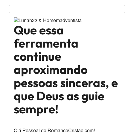
quem
procura um
Que essa
amor em
ferramenta
Cristo.
continue
aproximando
pessoas sinceras, e
que Deus as guie
sempre!
Olá Pessoal do RomanceCristao.com!