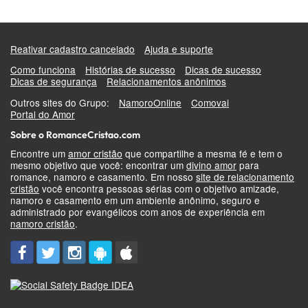
Reativar cadastro cancelado
Ajuda e suporte
Como funciona
Histórias de sucesso
Dicas de sucesso
Dicas de segurança
Relacionamentos anônimos
Outros sites do Grupo:
NamoroOnline
Comovai
Portal do Amor
Sobre o RomanceCristao.com
Encontre um
amor cristão
que compartilhe a mesma fé e tem o
mesmo objetivo que você: encontrar um
divino amor
para
romance, namoro e casamento. Em nosso
site de relacionamento
cristão
você encontra pessoas sérias com o objetivo amizade,
namoro e casamento em um ambiente anônimo, seguro e
administrado por evangélicos com anos de experiência em
namoro cristão
.