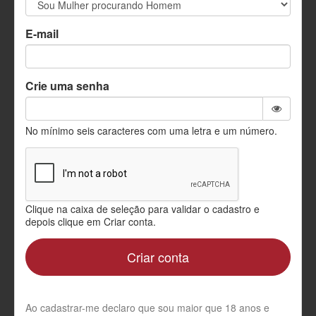
quem
procura um
E-mail
amor em
Crie uma senha
Cristo.
No mínimo seis caracteres com uma letra e um número.
Clique na caixa de seleção para validar o cadastro e
depois clique em Criar conta.
Criar conta
Ao cadastrar-me declaro que sou maior que 18 anos e