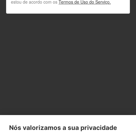
estou de acordo com os
Termos de Uso do Serviço.
Nós valorizamos a sua privacidade