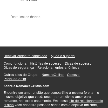
*com limites diários.
Reativar cadastro cancelado
Ajuda e suporte
Como funciona
Histórias de sucesso
Dicas de sucesso
Dicas de segurança
Relacionamentos anônimos
Outros sites do Grupo:
NamoroOnline
Comovai
Portal do Amor
Sobre o RomanceCristao.com
Encontre um
amor cristão
que compartilhe a mesma fé e tem o
mesmo objetivo que você: encontrar um
divino amor
para
romance, namoro e casamento. Em nosso
site de relacionamento
cristão
você encontra pessoas sérias com o objetivo amizade,