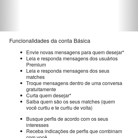
quem
procura um
amor em
Funcionalidades da conta Básica
Cristo.
Envie novas mensagens para quem desejar*
Leia e responda mensagens dos usuários
Premium
Leia e responda mensagens dos seus
matches
Troque mensagens dentro de uma conversa
gratuitamente
Curta quem desejar*
Saiba quem são os seus matches (quem
você curtiu e te curtiu de volta)
Busque perfis de acordo com os seus
interesses
Receba indicações de perfis que combinam
com você